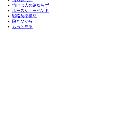
情けは人の為ならず
ホースシューベンド
戦略防衛構想
除きながら
もっと見る