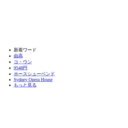
新着ワード
由高
コ・ウン
9548円
ホースシューベンド
Sydney Opera House
もっと見る