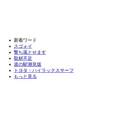
新着ワード
スゴォイ
撃ち落とせます
取材不足
道の駅潮見坂
トヨタ・ハイラックスサーフ
もっと見る