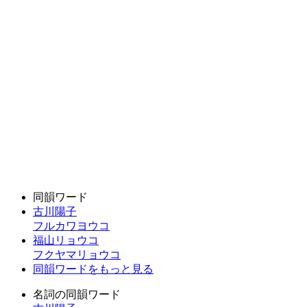
同韻ワード
古川陽子
フルカワヨウコ
福山リョウコ
フクヤマリョウコ
同韻ワードをもっと見る
名詞の同韻ワード