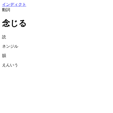
イン
ディクト
動詞
念じる
読
ネンジル
韻
えんいう