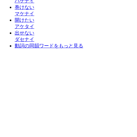
ハケナイ
巻けない
マケナイ
開けたい
アケタイ
出せない
ダセナイ
動詞の同韻ワードをもっと見る