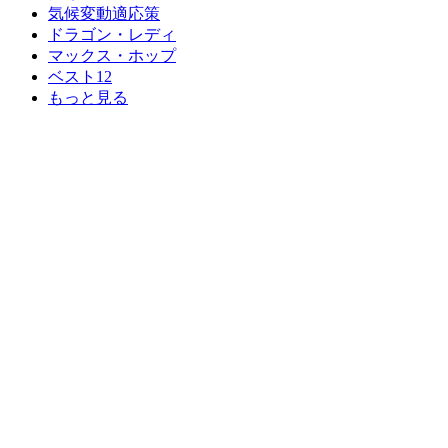
気候変動適応策
ドラゴン・レディ
マックス・ホップ
ベスト12
もっと見る