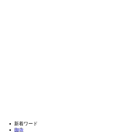
新着ワード
御寺