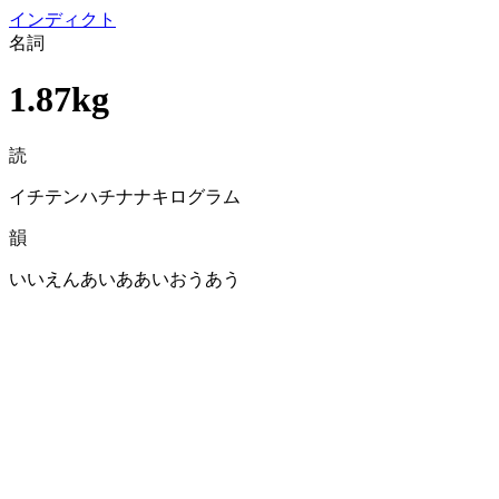
イン
ディクト
名詞
1.87kg
読
イチテンハチナナキログラム
韻
いいえんあいああいおうあう