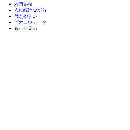
湘南高校
入れ続けながら
代えやすい
ピオニウォーク
もっと見る