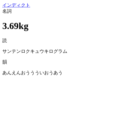
イン
ディクト
名詞
3.69kg
読
サンテンロクキュウキログラム
韻
あんえんおううういおうあう