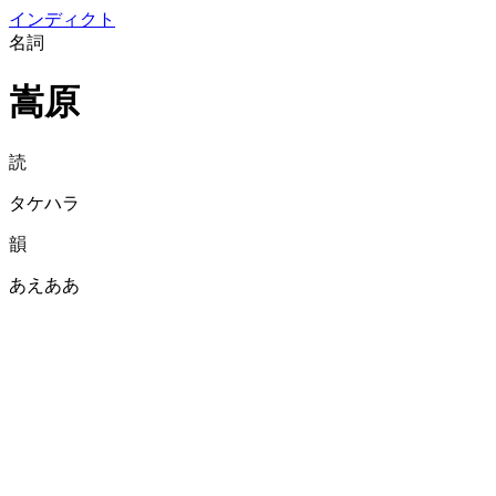
イン
ディクト
名詞
嵩原
読
タケハラ
韻
あえああ