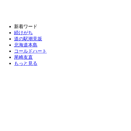
新着ワード
続けがち
道の駅潮見坂
北海道本島
コールドハート
尾崎友直
もっと見る