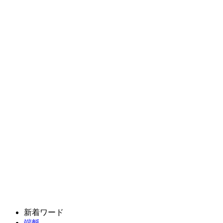
新着ワード
端艇