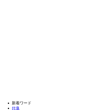
新着ワード
付臭