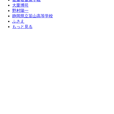
大栗博司
野村陽一
静岡県立韮山高等学校
ふさえ
もっと見る