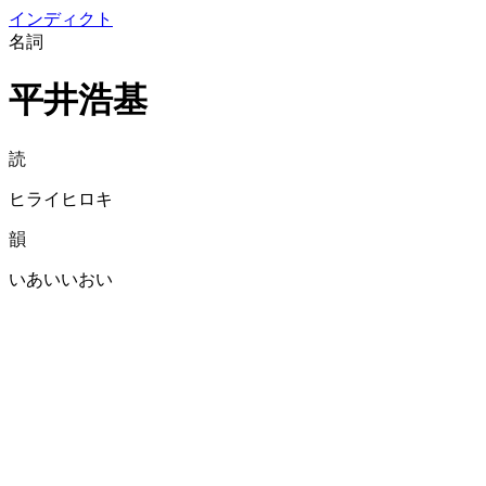
イン
ディクト
名詞
平井浩基
読
ヒライヒロキ
韻
いあいいおい