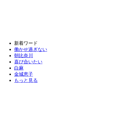
新着ワード
働かせ過ぎない
朝比奈川
喜び合いたい
白麻
金城恵子
もっと見る