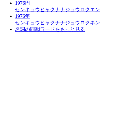
1976円
センキュウヒャクナナジュウロクエン
1976年
センキュウヒャクナナジュウロクネン
名詞の同韻ワードをもっと見る