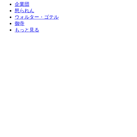
企業団
怒られん
ウォルター・ゴテル
御寺
もっと見る