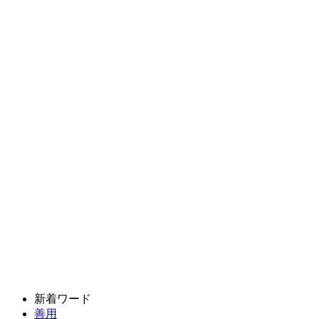
新着ワード
善用