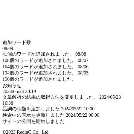
追加ワード数
08/09
41個のワードが追加されました。
08/08
108個のワードが追加されました。
08/07
164個のワードが追加されました。
08/06
194個のワードが追加されました。
08/05
156個のワードが追加されました。
お知らせ
2024/05/24 20:19
文章解析の結果の取得方法を変更しました。
2024/05/23
16:38
品詞の種類を追加しました
2024/05/22 10:00
検索中の表示を更新しました
2024/05/22 00:00
サイトの公開を開始しました
©2023 RedinC Co., Ltd.