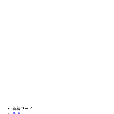
新着ワード
亀坂