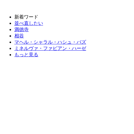
新着ワード
並べ直したい
満徳寺
相谷
マヘル・シャラル・ハシュ・バズ
ミネルヴァ・ファビアン・ハーゼ
もっと見る