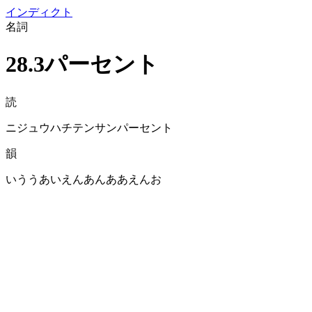
イン
ディクト
名詞
28.3パーセント
読
ニジュウハチテンサンパーセント
韻
いううあいえんあんああえんお