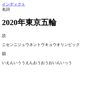
イン
ディクト
名詞
2020年東京五輪
読
ニセンニジュウネントウキョウオリンピック
韻
いえんいううえんおうおうおいんいっう