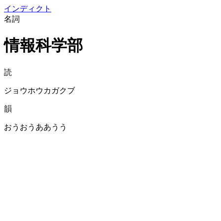
イン
ディクト
名詞
情報科学部
読
ジョウホウカガクブ
韻
おうおうああうう