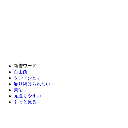
新着ワード
白山前
タン・ジュオ
触り続けられない
茉佑
見送りやすい
もっと見る