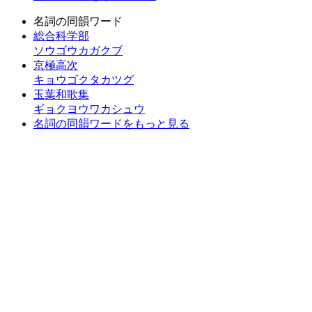
名詞の同韻ワード
総合科学部
ソウゴウカガクブ
京極高次
キョウゴクタカツグ
玉葉和歌集
ギョクヨウワカシュウ
名詞の同韻ワードをもっと見る