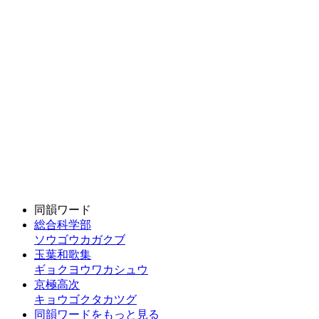
同韻ワード
総合科学部
ソウゴウカガクブ
玉葉和歌集
ギョクヨウワカシュウ
京極高次
キョウゴクタカツグ
同韻ワードをもっと見る