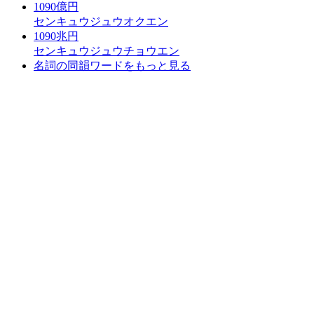
1090億円
センキュウジュウオクエン
1090兆円
センキュウジュウチョウエン
名詞の同韻ワードをもっと見る