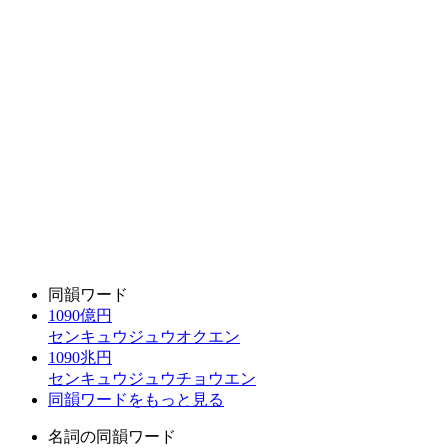
同韻ワード
1090億円
センキュウジュウオクエン
1090兆円
センキュウジュウチョウエン
同韻ワードをもっと見る
名詞の同韻ワード