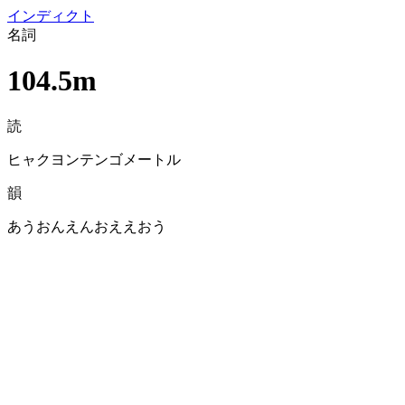
イン
ディクト
名詞
104.5m
読
ヒャクヨンテンゴメートル
韻
あうおんえんおええおう