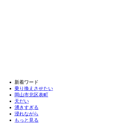
新着ワード
乗り換えさせたい
岡山市北区表町
天だい
湧きすぎる
浸れながら
もっと見る