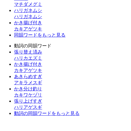
マチダメグミ
ハリガネムシ
ハリガネムシ
かき揚げ付き
カキアゲツキ
同韻ワードをもっと見る
動詞の同韻ワード
張り替え済み
ハリカエズミ
かき揚げ付き
カキアゲツキ
あきらめすぎ
アキラメスギ
かき分け釣り
カキワケヅリ
張り上げすぎ
ハリアゲスギ
動詞の同韻ワードをもっと見る