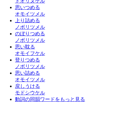
トオリヌケル
思いつめる
オモイツメル
上り詰める
ノボリツメル
のぼりつめる
ノボリツメル
思い耽る
オモイフケル
登りつめる
ノボリツメル
思い詰める
オモイツメル
戻しうける
モドシウケル
動詞の同韻ワードをもっと見る