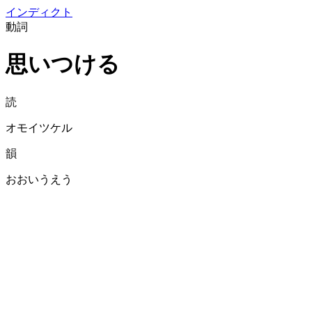
イン
ディクト
動詞
思いつける
読
オモイツケル
韻
おおいうえう