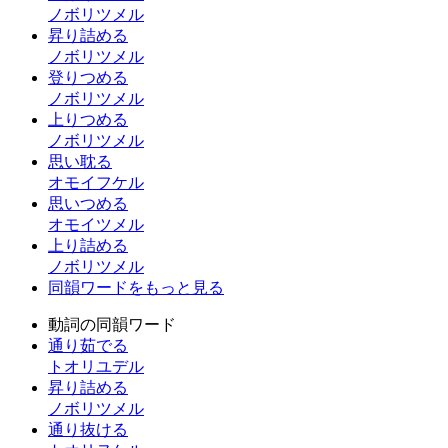
ノボリツメル
昇り詰める
ノボリツメル
登りつめる
ノボリツメル
上りつめる
ノボリツメル
思い耽る
オモイフケル
思いつめる
オモイツメル
上り詰める
ノボリツメル
同韻ワードをもっと見る
動詞の同韻ワード
通り茹でる
トオリユデル
昇り詰める
ノボリツメル
通り抜ける