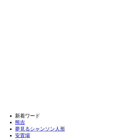
新着ワード
熊吉
夢見るシャンソン人形
安置場