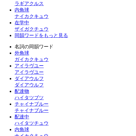
ラギアクルス
内角球
ナイカクキュウ
在学中
ザイガクチュウ
同韻ワードをもっと見る
名詞の同韻ワード
外角球
ガイカクキュウ
アイラヴユー
アイラヴユー
ダイアウルフ
ダイアウルフ
配達物
ハイタツブツ
チャイナブルー
チャイナブルー
配達中
ハイタツチュウ
内角球
ナイカクキュウ