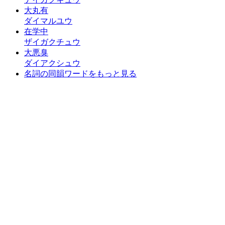
大丸有
ダイマルユウ
在学中
ザイガクチュウ
大悪臭
ダイアクシュウ
名詞の同韻ワードをもっと見る