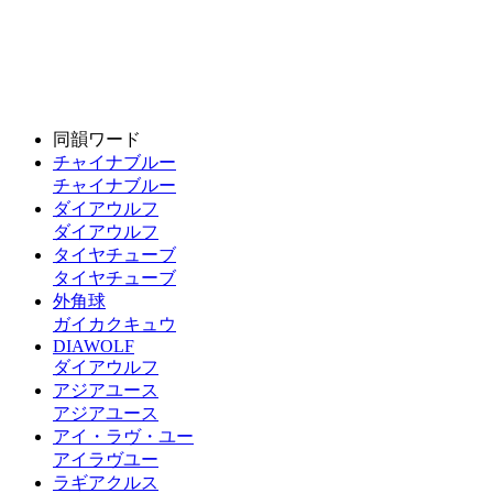
同韻ワード
チャイナブルー
チャイナブルー
ダイアウルフ
ダイアウルフ
タイヤチューブ
タイヤチューブ
外角球
ガイカクキュウ
DIAWOLF
ダイアウルフ
アジアユース
アジアユース
アイ・ラヴ・ユー
アイラヴユー
ラギアクルス