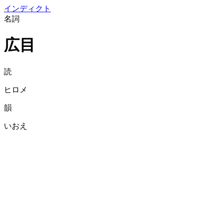
イン
ディクト
名詞
広目
読
ヒロメ
韻
いおえ