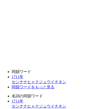
同韻ワード
1711年
センナナヒャクジュウイチネン
同韻ワードをもっと見る
名詞の同韻ワード
1711年
センナナヒャクジュウイチネン