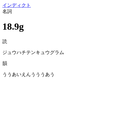
イン
ディクト
名詞
18.9g
読
ジュウハチテンキュウグラム
韻
ううあいえんうううあう