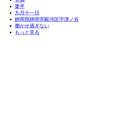
栗平
九月十一日
静岡県静岡市駿河区宇津ノ谷
働かせ過ぎない
もっと見る