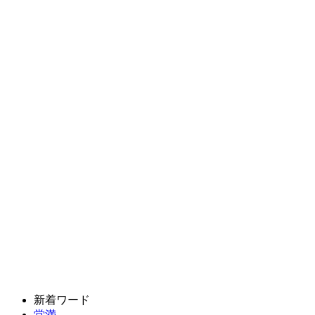
新着ワード
堂満