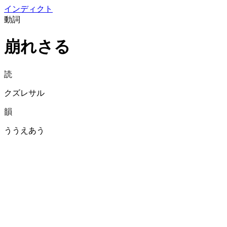
イン
ディクト
動詞
崩れさる
読
クズレサル
韻
ううえあう