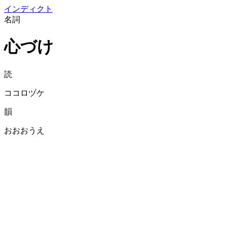
イン
ディクト
名詞
心づけ
読
ココロヅケ
韻
おおおうえ