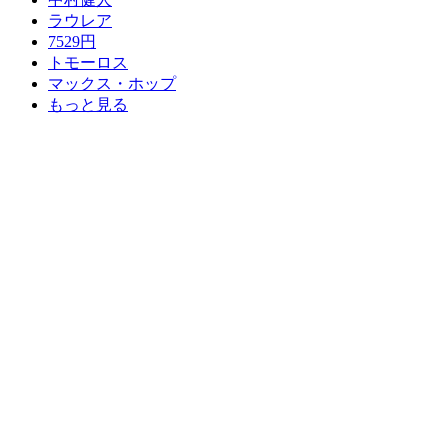
ラウレア
7529円
トモーロス
マックス・ホップ
もっと見る