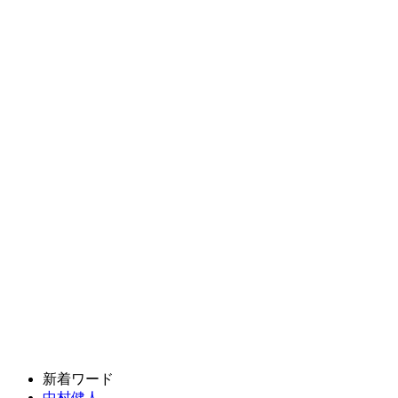
新着ワード
中村健人