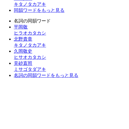
キタノタカアキ
同韻ワードをもっと見る
名詞の同韻ワード
平岡敬
ヒラオカタカシ
北野貴章
キタノタカアキ
久岡敬史
ヒサオカタカシ
見砂直照
ミサゴタダアキ
名詞の同韻ワードをもっと見る