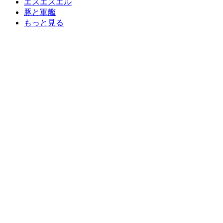
エスエスエル
豚と軍艦
もっと見る