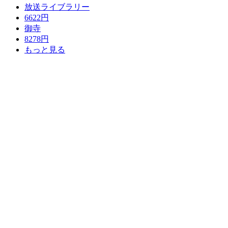
放送ライブラリー
6622円
御寺
8278円
もっと見る