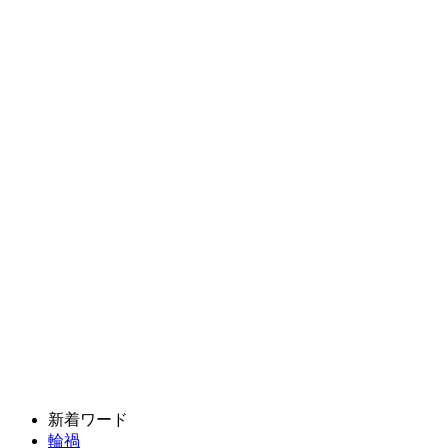
新着ワード
輪禍