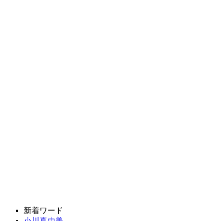
新着ワード
小川真由美