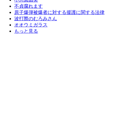
不貞腐れます
原子爆弾被爆者に対する援護に関する法律
波打際のむろみさん
オオウミガラス
もっと見る