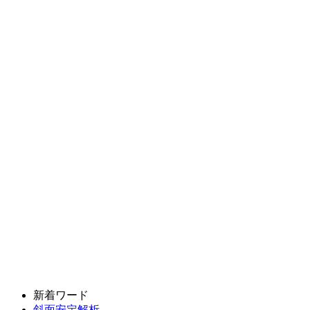
新着ワード
斜面安定解析