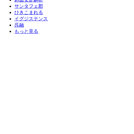
サンタフェ郡
ひきこまれる
イグジステンス
呉融
もっと見る