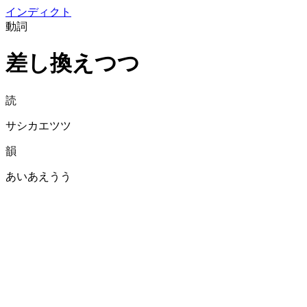
イン
ディクト
動詞
差し換えつつ
読
サシカエツツ
韻
あいあえうう