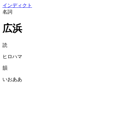
イン
ディクト
名詞
広浜
読
ヒロハマ
韻
いおああ