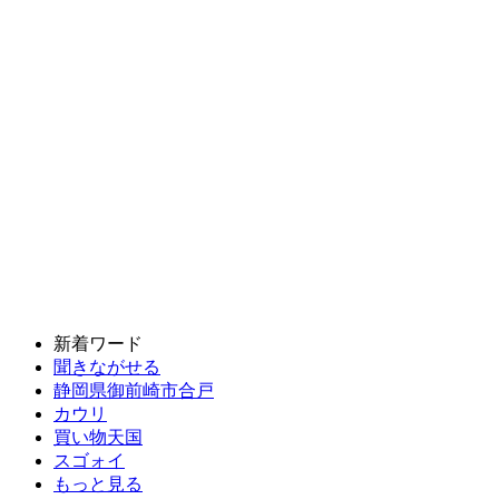
新着ワード
聞きながせる
静岡県御前崎市合戸
カウリ
買い物天国
スゴォイ
もっと見る