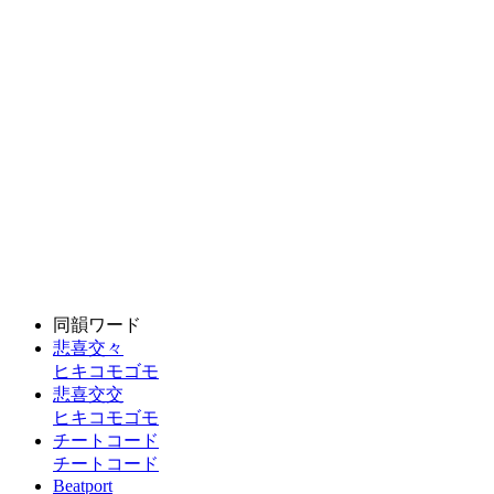
同韻ワード
悲喜交々
ヒキコモゴモ
悲喜交交
ヒキコモゴモ
チートコード
チートコード
Beatport