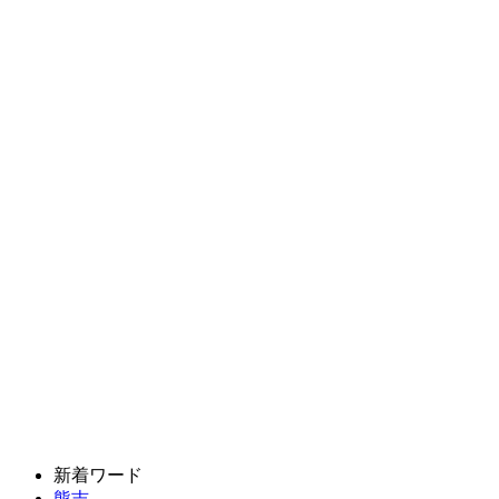
新着ワード
熊吉