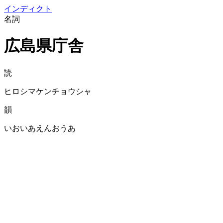
イン
ディクト
名詞
広島県庁舎
読
ヒロシマケンチョウシャ
韻
いおいあえんおうあ