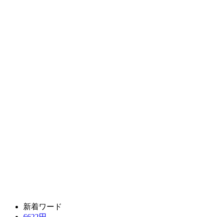
新着ワード
6622円