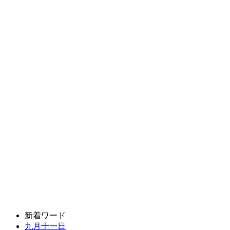
新着ワード
九月十一日