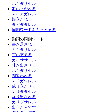
ハキダサセル
舞い上がれる
マイアガレル
旅立たれる
タビダタレル
同韻ワードをもっと見る
動詞の同韻ワード
書き足される
カキタサレル
買い支える
カイササエル
吐き出させる
ハキダサセル
間違われる
マチガワレル
成り立たせる
ナリタタセル
駆り出される
カリダサレル
出したらです