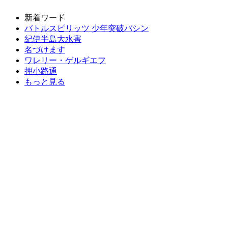
新着ワード
バトルスピリッツ 少年突破バシン
紀伊半島大水害
名づけます
ワレリー・ゲルギエフ
押小路通
もっと見る