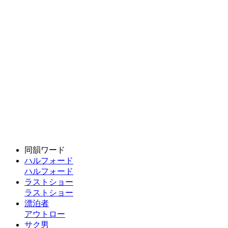
同韻ワード
ハルフォード
ハルフォード
ラストショー
ラストショー
漂泊者
アウトロー
サク男