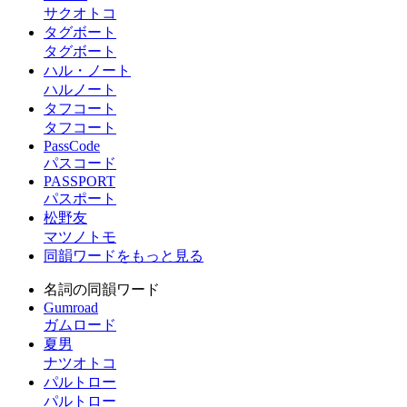
サクオトコ
タグボート
タグボート
ハル・ノート
ハルノート
タフコート
タフコート
PassCode
パスコード
PASSPORT
パスポート
松野友
マツノトモ
同韻ワードをもっと見る
名詞の同韻ワード
Gumroad
ガムロード
夏男
ナツオトコ
パルトロー
パルトロー