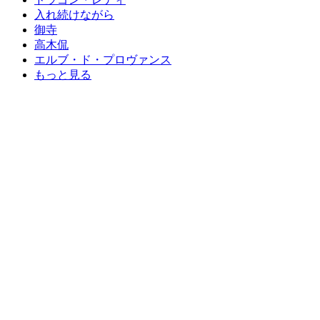
入れ続けながら
御寺
高木侃
エルブ・ド・プロヴァンス
もっと見る