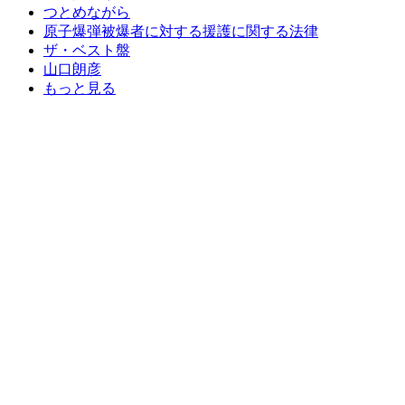
つとめながら
原子爆弾被爆者に対する援護に関する法律
ザ・ベスト盤
山口朗彦
もっと見る