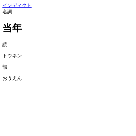
イン
ディクト
名詞
当年
読
トウネン
韻
おうえん