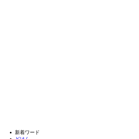
新着ワード
どけん