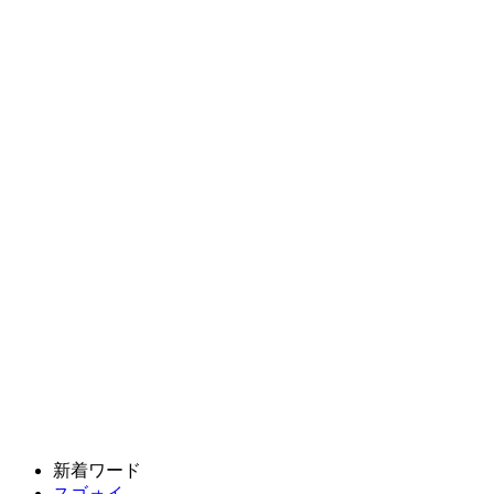
新着ワード
スゴォイ