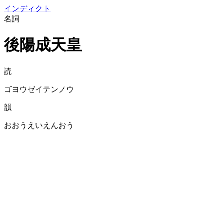
イン
ディクト
名詞
後陽成天皇
読
ゴヨウゼイテンノウ
韻
おおうえいえんおう