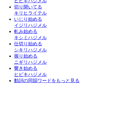
ヒビキハジメル
切り開いてる
キリヒライテル
いじり始める
イジリハジメル
軋み始める
キシミハジメル
仕切り始める
シキリハジメル
握り始める
ニギリハジメル
響き始める
ヒビキハジメル
動詞の同韻ワードをもっと見る