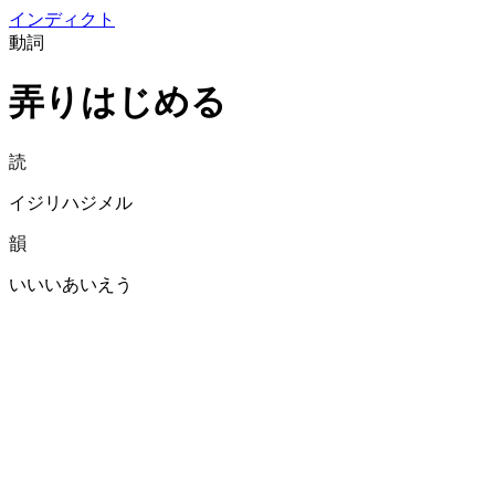
イン
ディクト
動詞
弄りはじめる
読
イジリハジメル
韻
いいいあいえう