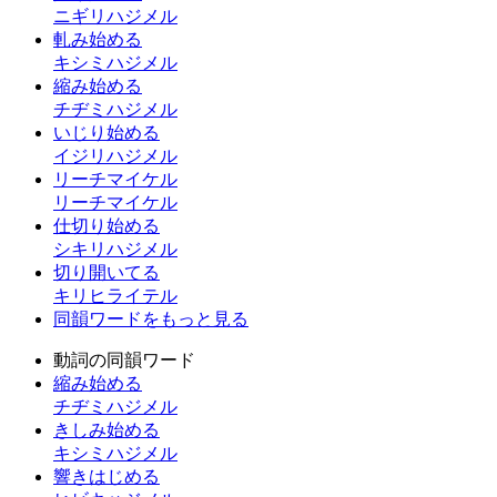
ニギリハジメル
軋み始める
キシミハジメル
縮み始める
チヂミハジメル
いじり始める
イジリハジメル
リーチマイケル
リーチマイケル
仕切り始める
シキリハジメル
切り開いてる
キリヒライテル
同韻ワードをもっと見る
動詞の同韻ワード
縮み始める
チヂミハジメル
きしみ始める
キシミハジメル
響きはじめる